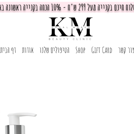
חינם בקנייה מעל 299 ש"ח - 10% הנחה בקנייה ראשונה באתר
ור קשר
Gift Card
Shop
הטיפולים שלנו
אודות
דף הבית