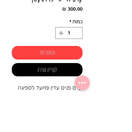
מחיר
כמות
*
הוספה לסל
לקנייה מהירה
קרם פנים עדין ומיועד לספיגה
מהירה.
משיב לעור לחות ורעננות.
מעדן ומגמיש את מרקם העור.
התכשיר מכיל נוגדי חמצון
עוצמתיים וחומצות שומן חיוניות