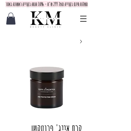
משלוח חינם בקנייה מעל 299 ש"ח - 10% הנחה בקנייה ראשונה באתר
קרם אייג' פרוטקשן