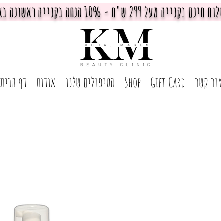
חינם בקנייה מעל 299 ש"ח - 10% הנחה בקנייה ראשונה באתר
ור קשר
Gift Card
Shop
הטיפולים שלנו
אודות
דף הבית