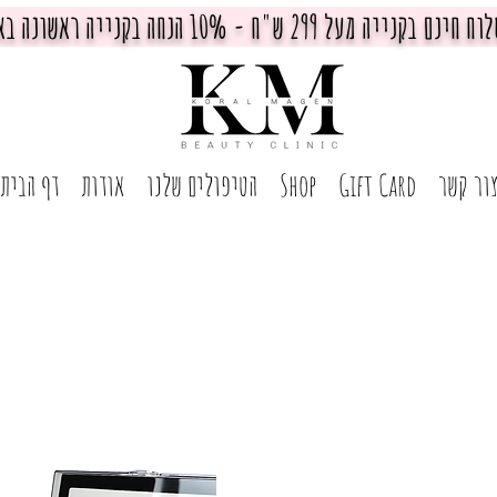
חינם בקנייה מעל 299 ש"ח - 10% הנחה בקנייה ראשונה באתר
ור קשר
Gift Card
Shop
הטיפולים שלנו
אודות
דף הבית