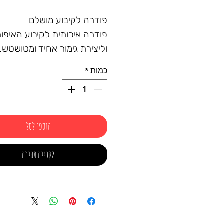
פודרה לקיבוע מושלם
פודרה איכותית לקיבוע האיפור
וליצירת גימור אחיד ומטושטש.
הפורמולה הקלילה סופגת שומן
כמות
*
מונעת ברק ומעניקה מראה טבע
לאורך כל היום.
✔ מרקם עדין שאינו מכביד על
✔ מקבעת את האיפור ושומרת 
הוספה לסל
לאורך זמן
✔ מתאימה לכל סוגי העור
לקנייה מהירה