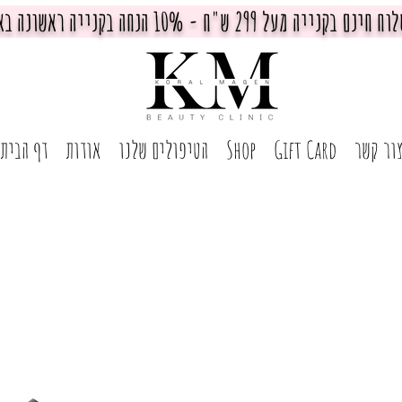
חינם בקנייה מעל 299 ש"ח - 10% הנחה בקנייה ראשונה באתר
ור קשר
Gift Card
Shop
הטיפולים שלנו
אודות
דף הבית