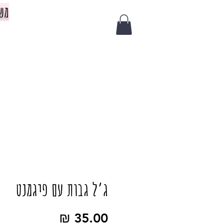
משלוח 
צ
ג׳ל גבות עם פיגמנט
מחיר