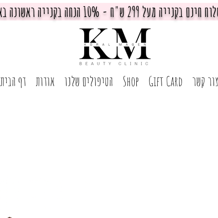
חינם בקנייה מעל 299 ש"ח - 10% הנחה בקנייה ראשונה באתר
ור קשר
Gift Card
Shop
הטיפולים שלנו
אודות
דף הבית