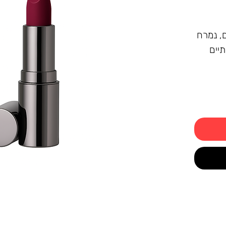
, נמרח
תיים