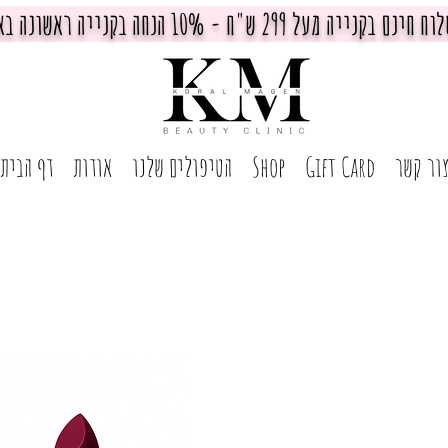
חינם בקנייה מעל 299 ש"ח - 10% הנחה בקנייה ראשונה באתר
ור קשר
Gift Card
Shop
הטיפולים שלנו
אודות
דף הבית