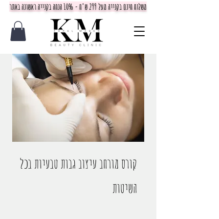
משלוח חינם בקנייה מעל 299 ש"ח - 10% הנחה בקנייה ראשונה באתר
קורס מורחב עיצוב גבות טבעיות בכל
השיטות