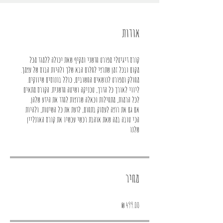
אודות
קורס דיגיטלי מפורט חדשני ומקיף שאת יכולה ללמוד מכל
ליווי לאורך כל הדרך, טכניקה ושיטה חדשנית. הקורס מתאים
אם גם את רוצה לעסוק בתחום, לדעת את כל השיטות, ולהיות
הכי טובה במה שאת אוהבת רכשי עכשיו את קורס האונליין
שלנו
מחיר